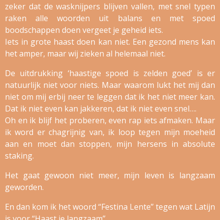
zeker dat de wasknijpers blijven vallen, met snel typen
raken alle woorden uit balans en met spoed
boodschappen doen vergeet je geheid iets.
Iets in grote haast doen kan niet. Een gezond mens kan
het amper, maar wij zieken al helemaal niet.
De uitdrukking ‘haastige spoed is zelden goed’ is er
natuurlijk niet voor niets. Maar waarom lukt het mij dan
niet om mij erbij neer te leggen dat ik het niet meer kan.
Dat ik niet even kan jakkeren, dat ik niet even snel….
Oh en ik blijf het proberen, even rap iets afmaken. Maar
ik word er chagrijnig van, ik loop tegen mijn moeheid
aan en moet dan stoppen, mijn hersens in absolute
staking.
Het gaat gewoon niet meer, mijn leven is langzaam
geworden.
En dan kom ik het woord “Festina Lente” tegen wat Latijn
is voor “Haast je langzaam”.