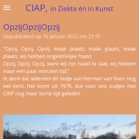
CIAP,
Ga
in Ziekte én in Kunst
direct
naar
OpzijOpzijOpzij
de
Gepubliceerd op 16 januari 2022 om 21:10
hoofdinhoud
“Opzij, Opzij, Opzij, maak plaats, maak plaats, maak
plaats, wij hebben ongelofelijke haast.
Opzij, Opzij, Opzij, want wij zijn haast te laat, wij hebben
maar een paar minuten tijd.”
Ik denk dat iedereen dit liedje van Herman van Veen nog
wel kent. Het komt uit 1979, dus voor ons oudjes met
CIAP nog maar korte tijd geleden.