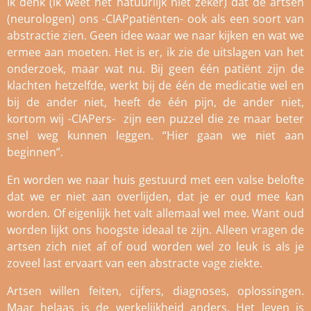
Ik denk (ik weet het natuurlijk niet zeker) dat de artsen
(neurologen) ons -CIAPpatiënten- ook als een soort van
abstractie zien. Geen idee waar we naar kijken en wat we
ermee aan moeten. Het is er, ik zie de uitslagen van het
onderzoek, maar wat nu. Bij geen één patiënt zijn de
klachten hetzelfde, werkt bij de één de medicatie wel en
bij de ander niet, heeft de één pijn, de ander niet,
kortom wij -CIAPers- zijn een puzzel die ze maar beter
snel weg kunnen leggen. “Hier gaan we niet aan
beginnen”.
En worden we naar huis gestuurd met een valse belofte
dat we er niet aan overlijden, dat je er oud mee kan
worden. Of eigenlijk het valt allemaal wel mee. Want oud
worden lijkt ons hoogste ideaal te zijn. Alleen vragen de
artsen zich niet af of oud worden wel zo leuk is als je
zoveel last ervaart van een abstracte vage ziekte.
Artsen willen feiten, cijfers, diagnoses, oplossingen.
Maar helaas is de werkelijkheid anders. Het leven is