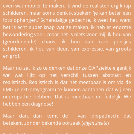
even wat mooier te maken. Ik vind de realisten erg knap
schilderen, maar soms denk ik stiekem ‘je kan beter een
foto ophangen.’ Schandalige gedachte, ik weet het, want
het is echt super knap wat ze maken. Ik heb er enorme
bewondering voor, maar het is niets voor mij. Ik hou van
(geordenende) chaos, ik hou van rare poesjes
schilderen, ik hou van kleur, van expressie, van groots
en grof.
Maar nu zat ik zo te denken dat onze CIAPziekte eigenlijk
wel wat lijkt op het verschil tussen abstract en
realistisch. Realistisch is dat het meetbaar is om via de
EMG (elektromyogram) te kunnen aantonen dat wij een
neuropathie hebben. Dat is meetbaar en feitelijk. We
hebben een diagnose!
Maar dan, dan komt de I van Idiopathisch: dat
betekent zonder bekende oorzaak (
eigen ziekte
)