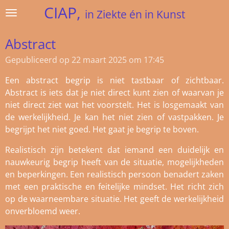
CIAP,
Ga
in Ziekte én in Kunst
direct
naar
Abstract
de
Gepubliceerd op 22 maart 2025 om 17:45
hoofdinhoud
Een abstract begrip is niet tastbaar of zichtbaar.
Abstract is iets dat je niet direct kunt zien of waarvan je
niet direct ziet wat het voorstelt. Het is
losgemaakt van
de werkelijkheid. Je kan het niet zien of vastpakken. Je
begrijpt het niet goed. Het gaat je begrip te boven.
Realistisch zijn betekent dat iemand een duidelijk en
nauwkeurig begrip heeft van de situatie, mogelijkheden
en beperkingen. Een realistisch persoon benadert zaken
met een praktische en feitelijke mindset. Het richt zich
op de waarneembare situatie. Het geeft de werkelijkheid
onverbloemd weer.