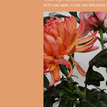
echt niet weet, is het een felicitatie