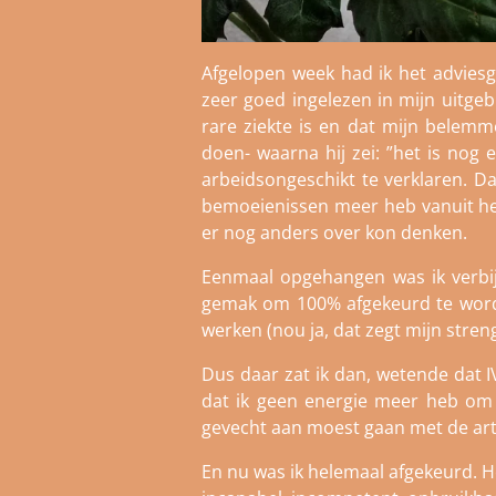
Afgelopen week had ik het advies
zeer goed ingelezen in mijn uitgeb
rare ziekte is en dat mijn belemm
doen- waarna hij zei: ”het is nog 
arbeidsongeschikt te verklaren. Da
bemoeienissen meer heb vanuit het
er nog anders over kon denken.
Eenmaal opgehangen was ik verbij
gemak om 100% afgekeurd te worden.
werken (nou ja, dat zegt mijn streng
Dus daar zat ik dan, wetende dat IVA
dat ik geen energie meer heb om t
gevecht aan moest gaan met de arts
En nu was ik helemaal afgekeurd. He