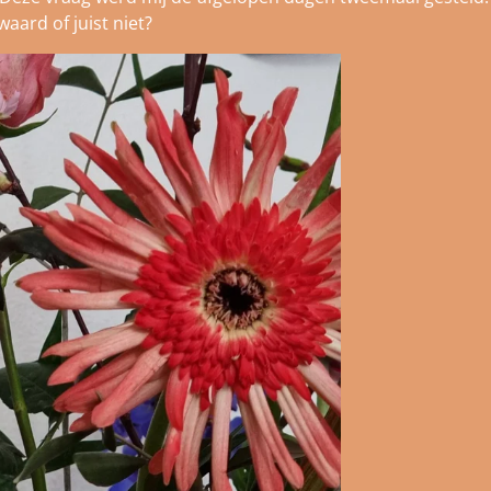
 waard of juist niet?