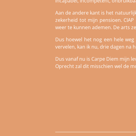
incapabel, incompetent, onbruikbaa
Aan de andere kant is het natuurlijk
zekerheid tot mijn pensioen. CIAP 
weer te kunnen ademen. De arts zei 
Dus hoewel het nog een hele weg 
vervelen, kan ik nu, drie dagen na h
Dus vanaf nu is Carpe Diem mijn lev
Oprecht zal dit misschien wel de moe