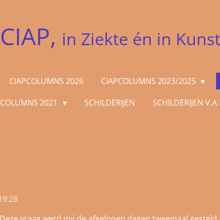
CIAP,
in Ziekte én in Kuns
CIAPCOLUMNS 2026
CIAPCOLUMNS 2023/2025
PCOLUMNS 2021
SCHILDERIJEN
SCHILDERIJEN V.A
19:28
t?” Deze vraag werd mij de afgelopen dagen tweemaal gesteld.