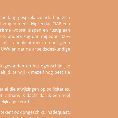
en lang gesprek. De arts had zich
l vragen meer. Hij zei dat CIAP een
ritme -vooral slapen en rustig aan
 niets anders zag dan mij voor 100%
sollicitatieplicht meer en ook geen
et UWV en dat de arbeidsdeskundige
tsgevonden en het ogenschijnlijke
ijd, terwijl ik mezelf nog best zie
 al die afwijzingen op sollicitaties,
, althans ik dacht dat ik een heel
lijk afgekeurd.
betekent ook ongeschikt, inadequaat,