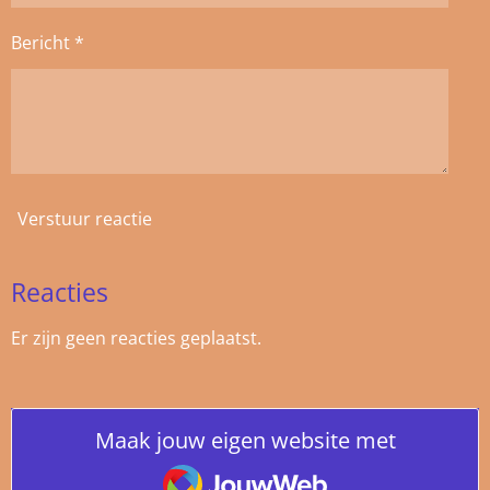
Bericht *
Verstuur reactie
Reacties
Er zijn geen reacties geplaatst.
Maak jouw eigen website met
JouwWeb