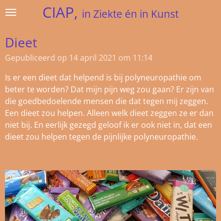
CIAP,
Ga
in Ziekte én in Kunst
direct
naar
Dieet
de
Gepubliceerd op 14 april 2021 om 11:14
hoofdinhoud
Is er een dieet dat helpend is bij polyneuropathie om
beter te worden? Dat mijn pijn weg zou gaan? Er zijn van
die goedbedoelende mensen die dat tegen mij zeggen.
Een dieet zou helpen. Alleen welk dieet zeggen ze er dan
niet bij. En eerlijk gezegd geloof ik er ook niet in, dat een
dieet zou helpen tegen de pijnlijke polyneuropathie.